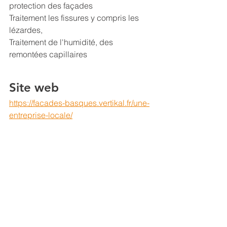
protection des façades
Traitement les fissures y compris les 
lézardes,
Traitement de l'humidité, des 
remontées capillaires
Site web
https://facades-basques.vertikal.fr/une-
entreprise-locale/