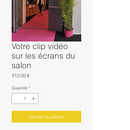
Votre clip vidéo
sur les écrans du
salon
Prix
312,00 €
Quantité
*
Ajouter au panier