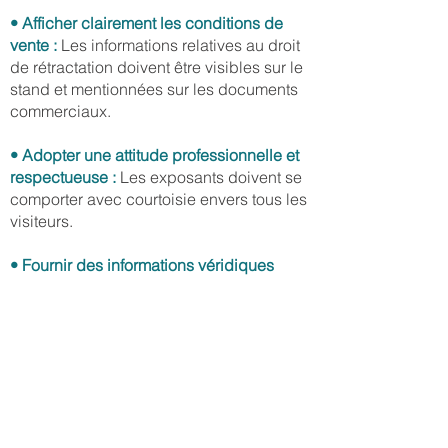
• Afficher clairement les conditions de
vente :
Les informations relatives au droit
de rétractation doivent être visibles sur le
stand et mentionnées sur les documents
commerciaux.
• Adopter une attitude professionnelle et
respectueuse :
Les exposants doivent se
comporter avec courtoisie envers tous les
visiteurs.
• Fournir des informations véridiques
:
Toute tentative de tromperie, comme la
fourniture de fausses références, est
strictement interdite.