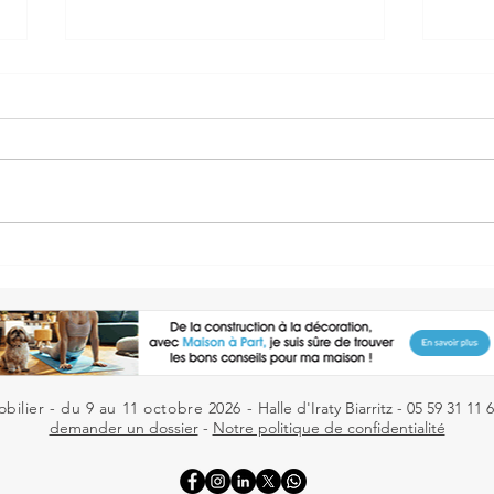
B NATURE
OPT
bilier - du 9 au 11 octobre 2026 -
Halle d'Iraty Biarritz - 05 59 31 11 
demander un dossier
-
Notre politique de confidentialité