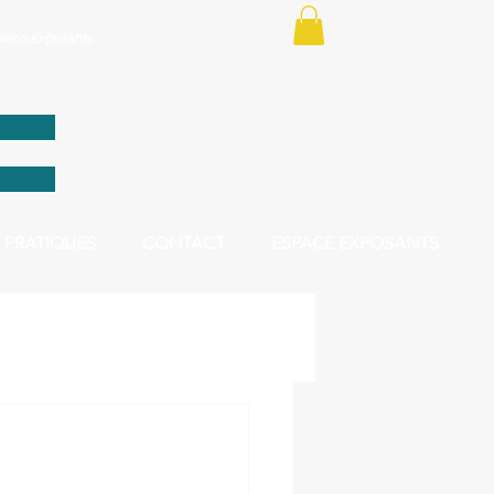
xion exposants
 PRATIQUES
CONTACT
ESPACE EXPOSANTS