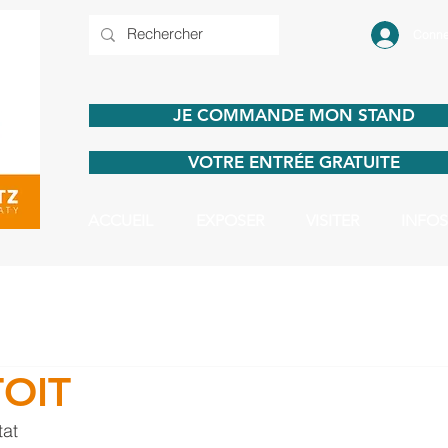
Conne
JE COMMANDE MON STAND
VOTRE ENTRÉE GRATUITE
ACCUEIL
EXPOSER
VISITER
INFOS
OIT
tat