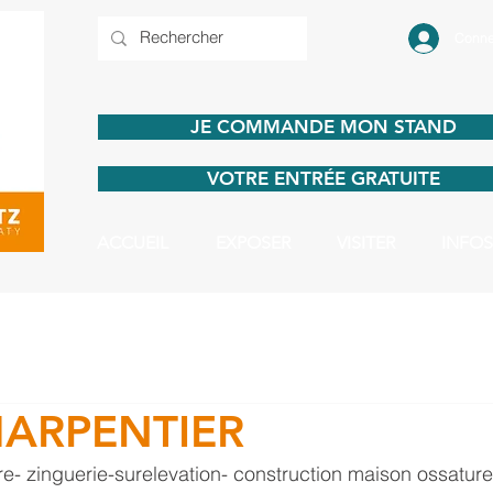
Conne
JE COMMANDE MON STAND
VOTRE ENTRÉE GRATUITE
ACCUEIL
EXPOSER
VISITER
INFOS
ARPENTIER
e- zinguerie-surelevation- construction maison ossature