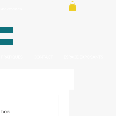
xion exposants
 PRATIQUES
CONTACT
ESPACE EXPOSANTS
 bois