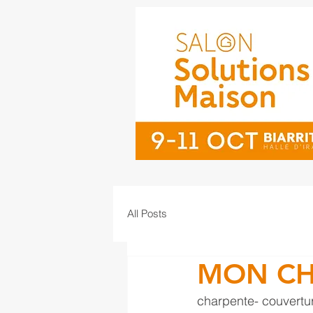
All Posts
MON CH
charpente- couvertur