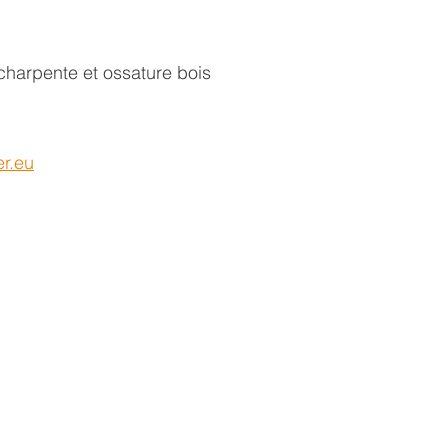
 charpente et ossature bois
r.eu