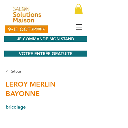
JE COMMANDE MON STAND
VOTRE ENTRÉE GRATUITE
< Retour
LEROY MERLIN
BAYONNE
bricolage